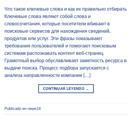
Что такое ключевые слова и как их правильно отбирать
Ключевые слова являют собой слова и
словосочетания, которые посетители вбивают в
поисковые сервисов для нахождения сведений,
продуктов или услуг. Эти фразы показывают
требования пользователей и помогают поисковым
системам распознавать контент веб-страниц.
Грамотный выбор обуславливает заметность ресурса в
выдаче поиска. Процесс подбора запускается с
анализа направленности компании […]
CONTINUAR LEYENDO
→
Publicado en
news14