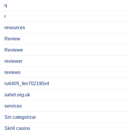
q
r
resources
Review
Reviewe
reviewer
reviews
ru6405_fen702190x4
sahel.org.uk
services
Sin categorizar
Skrill casino