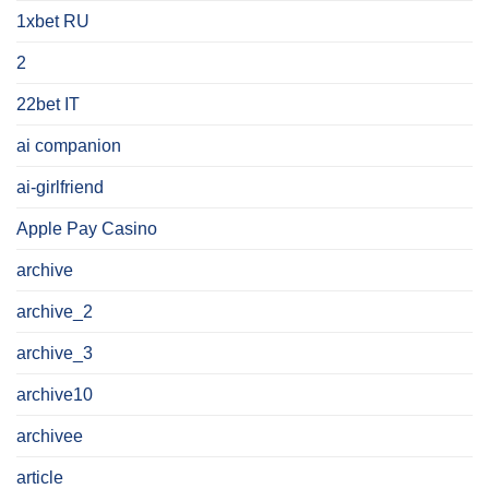
1xbet RU
2
22bet IT
ai companion
ai-girlfriend
Apple Pay Casino
archive
archive_2
archive_3
archive10
archivee
article