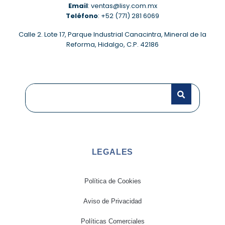
Email
: ventas@lisy.com.mx
Teléfono
: +52 (771) 281 6069
Calle 2. Lote 17, Parque Industrial Canacintra, Mineral de la
Reforma, Hidalgo, C.P. 42186
LEGALES
Política de Cookies
Aviso de Privacidad
Políticas Comerciales