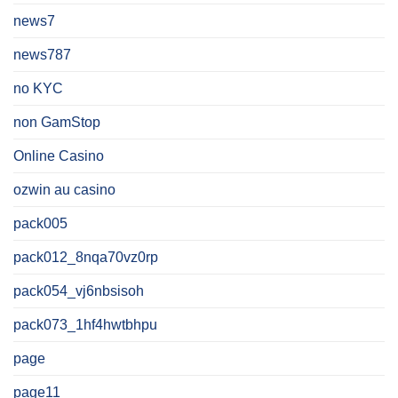
news7
news787
no KYC
non GamStop
Online Casino
ozwin au casino
pack005
pack012_8nqa70vz0rp
pack054_vj6nbsisoh
pack073_1hf4hwtbhpu
page
page11