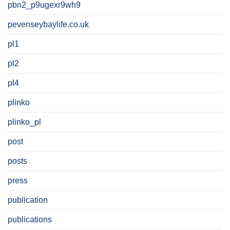
pbn2_p9ugexr9wh9
pevenseybaylife.co.uk
pl1
pl2
pl4
plinko
plinko_pl
post
posts
press
publication
publications