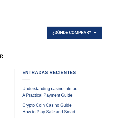
¿DÓNDE COMPRAR?
FR
ENTRADAS RECIENTES
Understanding casino interac
A Practical Payment Guide
Crypto Coin Casino Guide
How to Play Safe and Smart