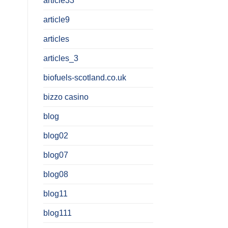
article33
article9
articles
articles_3
biofuels-scotland.co.uk
bizzo casino
blog
blog02
blog07
blog08
blog11
blog111