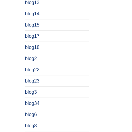
blog13
blog14
blog15
blog17
blog18
blog2
blog22
blog23
blog3
blog34
blog6
blog8