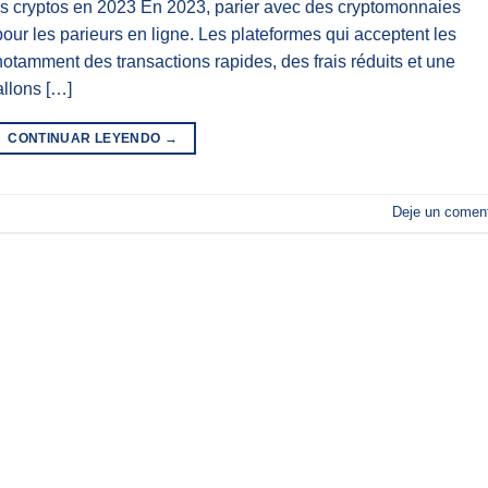
es cryptos en 2023 En 2023, parier avec des cryptomonnaies
our les parieurs en ligne. Les plateformes qui acceptent les
notamment des transactions rapides, des frais réduits et une
allons […]
CONTINUAR LEYENDO
→
Deje un coment