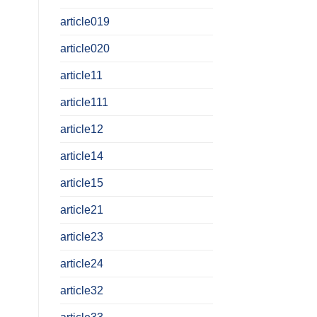
article019
article020
article11
article111
article12
article14
article15
article21
article23
article24
article32