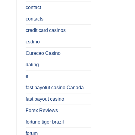
contact
contacts
credit card casinos
csdino
Curacao Casino
dating
e
fast payotut casino Canada
fast payout casino
Forex Reviews
fortune tiger brazil
forum