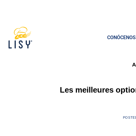
CONÓCENOS
A
Les meilleures optio
POSTE