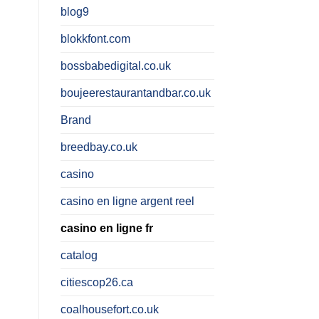
blog9
blokkfont.com
bossbabedigital.co.uk
boujeerestaurantandbar.co.uk
Brand
breedbay.co.uk
casino
casino en ligne argent reel
casino en ligne fr
catalog
citiescop26.ca
coalhousefort.co.uk