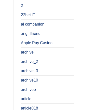
2
22bet IT
ai companion
ai-girlfriend
Apple Pay Casino
archive
archive_2
archive_3
archive10
archivee
article
article018