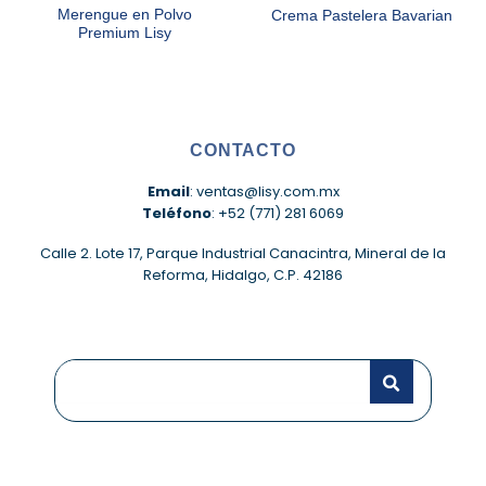
Merengue en Polvo
Crema Pastelera Bavarian
Premium Lisy
CONTACTO
Email
: ventas@lisy.com.mx
Teléfono
: +52 (771) 281 6069
Calle 2. Lote 17, Parque Industrial Canacintra, Mineral de la
Reforma, Hidalgo, C.P. 42186