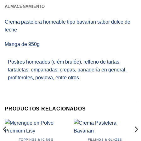
ALMACENAMIENTO
Crema pastelera horneable tipo bavarian sabor dulce de
leche
Manga de 950g
Postres horneados (crém brulée), relleno de tartas,
tartaletas, empanadas, crepas, panadería en general,
profiteroles, povlova, entre otros.
PRODUCTOS RELACIONADOS
TOPPINGS & ICINGS
FILLINGS & GLAZES